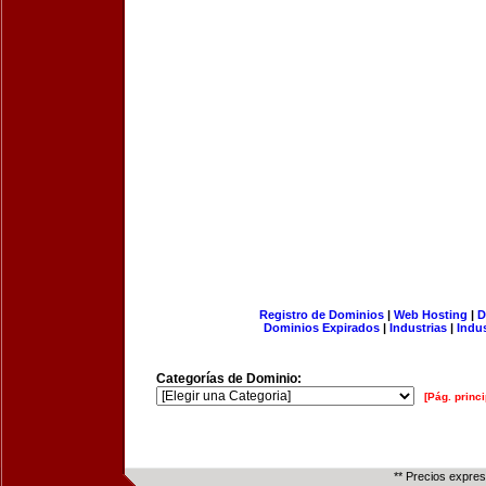
Registro de Dominios
|
Web Hosting
|
D
Dominios Expirados
|
Industrias
|
Indu
Categorías de Dominio:
[Pág. princi
** Precios expre