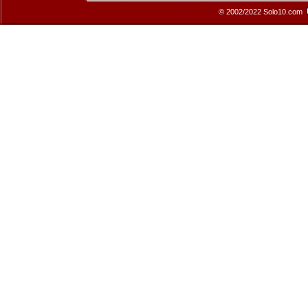
© 2002/2022 Solo10.com