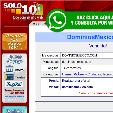
DominiosMexic
Vendido!
Mayusculas:
DOMINIOSMEXICO.COM
Minusculas:
dominiosmexico.com
Longitud:
14 caracteres
Categorias:
Internet
,
PaÃ­ses y Ciudades
,
Tecnolo
Precio:
Realizar una oferta!
Visitar!
dominiosmexico.com
Serán consideradas ofer