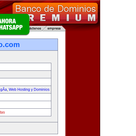
o.com
gÃ­a
,
Web Hosting y Dominios
tas