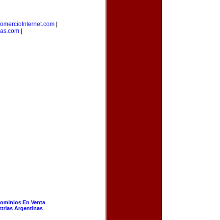
omercioInternet.com
|
as.com
|
ominios En Venta
strias Argentinas