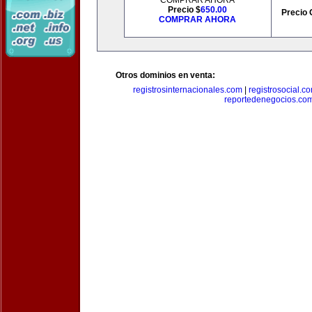
COMPRAR AHORA
Precio $
650.00
Precio 
COMPRAR AHORA
Otros dominios en venta:
registrosinternacionales.com
|
registrosocial.c
reportedenegocios.co