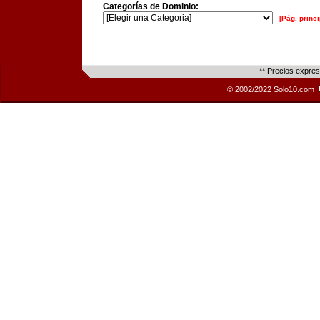
Categorías de Dominio:
[Pág. princi
** Precios expre
© 2002/2022 Solo10.com