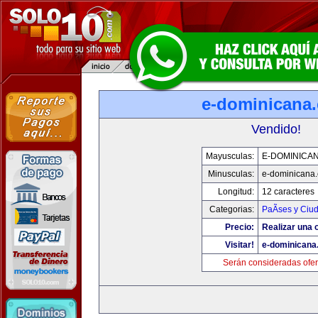
e-dominicana
Vendido!
Mayusculas:
E-DOMINICA
Minusculas:
e-dominicana
Longitud:
12 caracteres
Categorias:
PaÃ­ses y Ciu
Precio:
Realizar una o
Visitar!
e-dominicana
Serán consideradas ofer