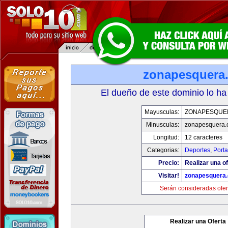
zonapesquera
El dueño de este dominio lo ha
Mayusculas:
ZONAPESQUE
Minusculas:
zonapesquera
Longitud:
12 caracteres
Categorias:
Deportes
,
Porta
Precio:
Realizar una of
Visitar!
zonapesquera
Serán consideradas ofer
Realizar una Oferta