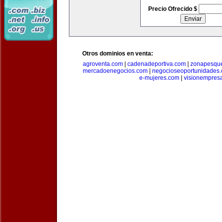
Precio Ofrecido $
Otros dominios en venta:
agroventa.com
|
cadenadeportiva.com
|
zonapesqu
mercadoenegocios.com
|
negocioseoportunidades
e-mujeres.com
|
visionempres