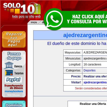
ajedrezargenti
El dueño de este dominio lo ha
Mayusculas:
AJEDREZARGEN
Minusculas:
ajedrezargentino
Longitud:
16 caracteres
Categorias:
Deportes
Precio:
Realizar una ofer
Visitar!
ajedrezargentin
Serán consideradas ofer
Realizar una Oferta