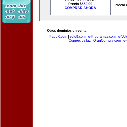
COMPRAR AHORA
Precio $
550.00
Precio 
COMPRAR AHORA
Otros dominios en venta:
PagoX.com
|
solo9.com
|
e-Programas.com
|
e-Vot
Comercios.biz
|
GranCompra.com
|
e-