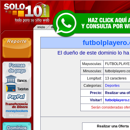
futbolplayero
El dueño de este dominio lo ha
Mayusculas:
FUTBOLPLAY
Minusculas:
futbolplayero.c
Longitud:
13 caracteres
Categorias:
Deportes
Precio:
Realizar una of
Visitar!
futbolplayero.
Serán consideradas ofer
Realizar una Oferta