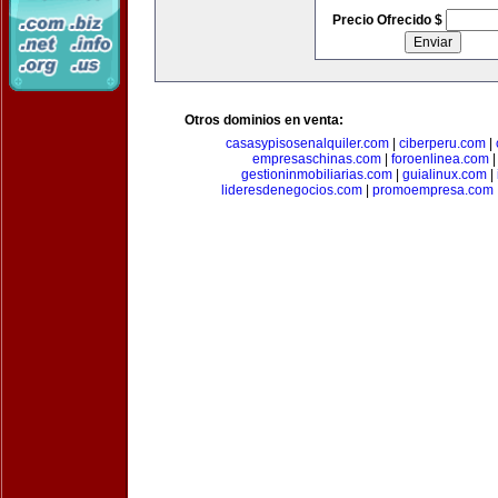
Precio Ofrecido $
Otros dominios en venta:
casasypisosenalquiler.com
|
ciberperu.com
|
empresaschinas.com
|
foroenlinea.com
gestioninmobiliarias.com
|
guialinux.com
|
lideresdenegocios.com
|
promoempresa.com