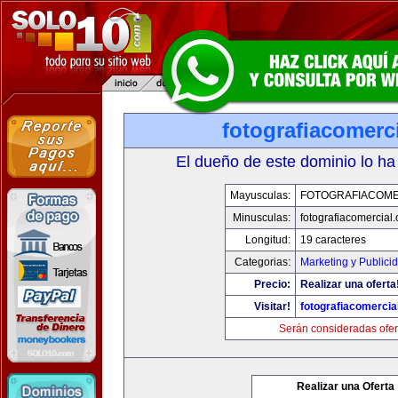
fotografiacomerc
El dueño de este dominio lo ha
Mayusculas:
FOTOGRAFIACOME
Minusculas:
fotografiacomercial
Longitud:
19 caracteres
Categorias:
Marketing y Publici
Precio:
Realizar una oferta
Visitar!
fotografiacomercia
Serán consideradas ofer
Realizar una Oferta