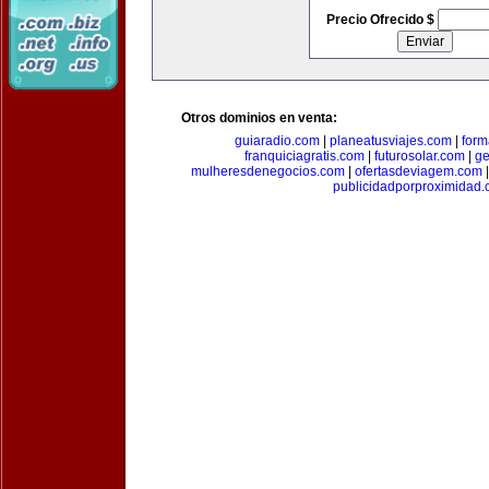
Precio Ofrecido $
Otros dominios en venta:
guiaradio.com
|
planeatusviajes.com
|
for
franquiciagratis.com
|
futurosolar.com
|
ge
mulheresdenegocios.com
|
ofertasdeviagem.com
publicidadporproximidad