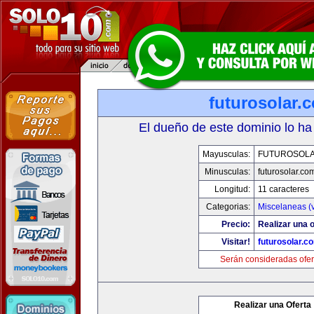
futurosolar.
El dueño de este dominio lo ha
Mayusculas:
FUTUROSOL
Minusculas:
futurosolar.co
Longitud:
11 caracteres
Categorias:
Miscelaneas (v
Precio:
Realizar una o
Visitar!
futurosolar.c
Serán consideradas ofer
Realizar una Oferta