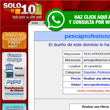
pescaprofesion
El dueño de este dominio lo ha
Mayusculas:
PESCAPROFESIO
Minusculas:
pescaprofesional.
Longitud:
16 caracteres
Categorias:
Deportes
,
Profesio
Precio:
Realizar una oferta
Visitar!
pescaprofesional
Serán consideradas ofer
Realizar una Oferta