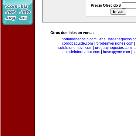
Precio Ofrecido $
Otros dominios en venta:
portaldenegocio.com
|
analistadenegocios.c
cordobaguide.com
|
forodeinversiones.com
|
sutelefonomovil.com
|
uruguaynegocios.com
|
auladeinformatica.com
|
buscapyme.com
|
c