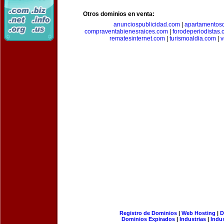
Otros dominios en venta:
anunciospublicidad.com
|
apartamentos
compraventabienesraices.com
|
forodeperiodistas
rematesinternet.com
|
turismoaldia.com
|
v
Registro de Dominios
|
Web Hosting
|
D
Dominios Expirados
|
Industrias
|
Indu