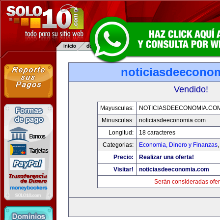
noticiasdeecono
Vendido!
Mayusculas:
NOTICIASDEECONOMIA.CO
Minusculas:
noticiasdeeconomia.com
Longitud:
18 caracteres
Categorias:
Economia, Dinero y Finanzas
Precio:
Realizar una oferta!
Visitar!
noticiasdeeconomia.com
Serán consideradas ofer