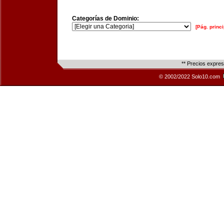
Categorías de Dominio:
[Pág. princi
** Precios expre
© 2002/2022 Solo10.com