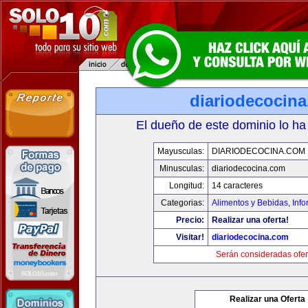
diariodecocin
El dueño de este dominio lo ha
Mayusculas:
DIARIODECOCINA.COM
Minusculas:
diariodecocina.com
Longitud:
14 caracteres
Categorias:
Alimentos y Bebidas
,
Info
Precio:
Realizar una oferta!
Visitar!
diariodecocina.com
Serán consideradas ofer
Realizar una Oferta