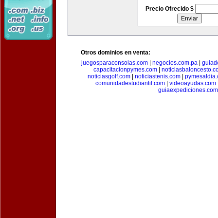
Precio Ofrecido $
Otros dominios en venta:
juegosparaconsolas.com
|
negocios.com.pa
|
guiad
capacitacionpymes.com
|
noticiasbaloncesto.c
noticiasgolf.com
|
noticiastenis.com
|
pymesaldia
comunidadestudiantil.com
|
videoayudas.com
guiaexpediciones.com