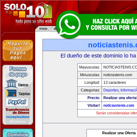
noticiastenis
El dueño de este dominio lo ha
Mayusculas:
NOTICIASTENIS.C
Minusculas:
noticiastenis.com
Longitud:
13 caracteres
Categorias:
Deportes
,
Informaci
Precio:
Realizar una oferta
Visitar!
noticiastenis.com
Serán consideradas ofer
Realizar una Oferta