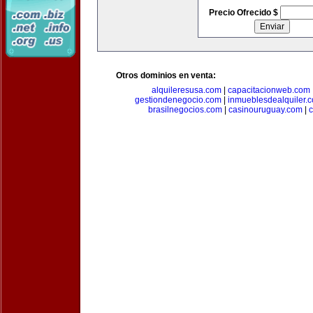
Precio Ofrecido $
Otros dominios en venta:
alquileresusa.com
|
capacitacionweb.com
gestiondenegocio.com
|
inmueblesdealquiler.
brasilnegocios.com
|
casinouruguay.com
|
c