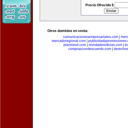
Precio Ofrecido $
Otros dominios en venta:
comunicacionesempresariales.com
|
mer
mercadoregional.com
|
publicidadypromociones
planmovil.com
|
revistadenoticias.com
|
b
comprascondescuento.com
|
derechoe