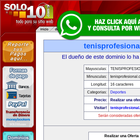
tenisprofesion
El dueño de este dominio lo ha
Mayusculas:
TENISPROFESI
Minusculas:
tenisprofesional
Longitud:
16 caracteres
Categorias:
Deportes
Precio:
Realizar una ofe
Visitar!
tenisprofesiona
Serán consideradas ofer
Realizar una Oferta