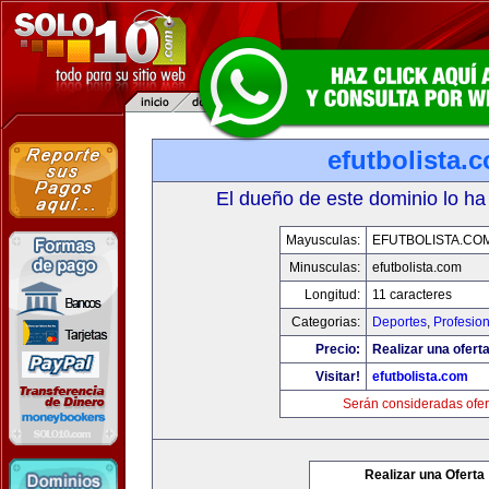
efutbolista.
El dueño de este dominio lo ha
Mayusculas:
EFUTBOLISTA.CO
Minusculas:
efutbolista.com
Longitud:
11 caracteres
Categorias:
Deportes
,
Profesio
Precio:
Realizar una oferta
Visitar!
efutbolista.com
Serán consideradas ofer
Realizar una Oferta