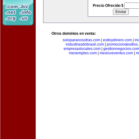
Precio Ofrecido $
Otros dominios en venta:
soloparanosotras.com
|
exitoydinero.com
|
in
industriasdobrasil.com
|
promociondesitios
empresaslocales.com
|
gestionnegocios.co
mexempleo.com
|
mexicoeventos.com
|
m