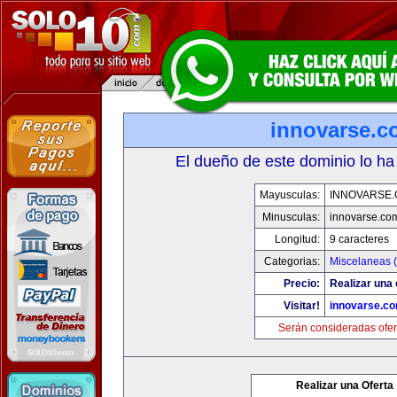
innovarse.c
El dueño de este dominio lo ha
Mayusculas:
INNOVARSE
Minusculas:
innovarse.co
Longitud:
9 caracteres
Categorias:
Miscelaneas (
Precio:
Realizar una 
Visitar!
innovarse.c
Serán consideradas ofer
Realizar una Oferta