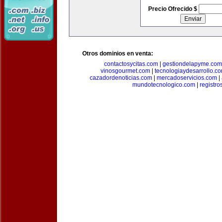
Precio Ofrecido $
Otros dominios en venta:
contactosycitas.com
|
gestiondelapyme.com
vinosgourmet.com
|
tecnologiaydesarrollo.c
cazadordenoticias.com
|
mercadoservicios.com
|
mundotecnologico.com
|
registr