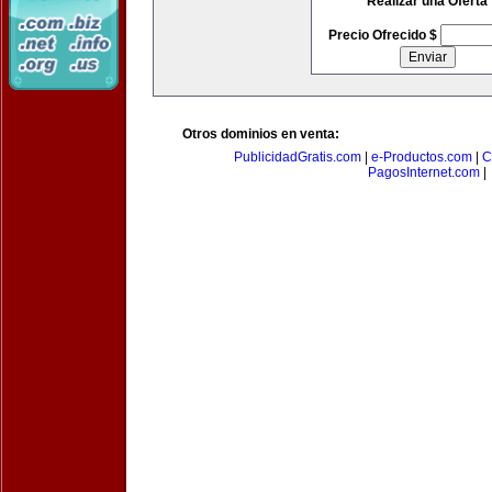
Realizar una Oferta
Precio Ofrecido $
Otros dominios en venta:
PublicidadGratis.com
|
e-Productos.com
|
C
PagosInternet.com
|