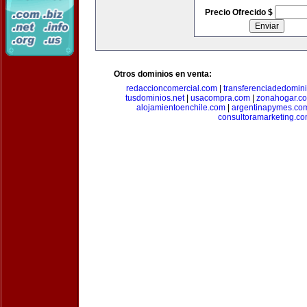
Precio Ofrecido $
Otros dominios en venta:
redaccioncomercial.com
|
transferenciadedomin
tusdominios.net
|
usacompra.com
|
zonahogar.c
alojamientoenchile.com
|
argentinapymes.co
consultoramarketing.c