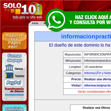
informacionpract
El dueño de este dominio lo ha
Mayusculas:
INFORMACIONPRA
Minusculas:
informacionpractic
Longitud:
19 caracteres
Categorias:
InformaciÃ³n y Noti
Precio:
Realizar una oferta
Visitar!
informacionpracti
Serán consideradas ofer
Realizar una Oferta