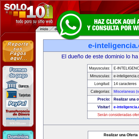
e-inteligencia
El dueño de este dominio lo ha
Mayusculas:
E-INTELIGEN
Minusculas:
e-inteligencia
Longitud:
14 caracteres
Categorias:
Miscelaneas (v
Precio:
Realizar una o
Visitar!
e-inteligencia
Serán consideradas ofer
Realizar una Oferta