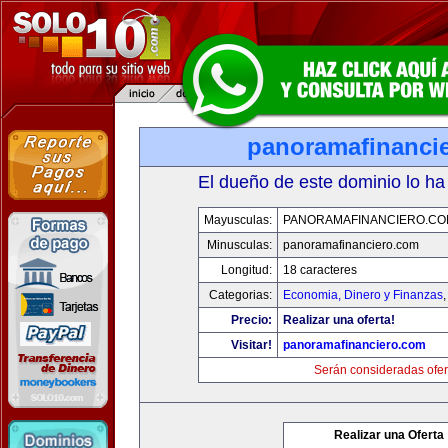
panoramafinanci
El dueño de este dominio lo ha
Mayusculas:
PANORAMAFINANCIERO.C
Minusculas:
panoramafinanciero.com
Longitud:
18 caracteres
Categorias:
Economia, Dinero y Finanzas
Precio:
Realizar una oferta!
Visitar!
panoramafinanciero.com
Serán consideradas ofer
Realizar una Oferta