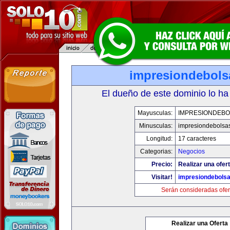
impresiondebols
El dueño de este dominio lo ha
Mayusculas:
IMPRESIONDEBO
Minusculas:
impresiondebolsa
Longitud:
17 caracteres
Categorias:
Negocios
Precio:
Realizar una ofert
Visitar!
impresiondebols
Serán consideradas ofer
Realizar una Oferta