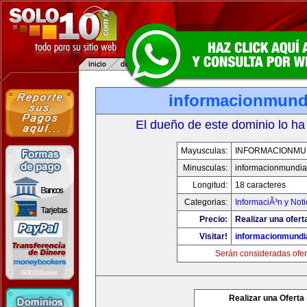
informacionmund
El dueño de este dominio lo ha
Mayusculas:
INFORMACIONMU
Minusculas:
informacionmundia
Longitud:
18 caracteres
Categorias:
InformaciÃ³n y Noti
Precio:
Realizar una ofert
Visitar!
informacionmundi
Serán consideradas ofer
Realizar una Oferta