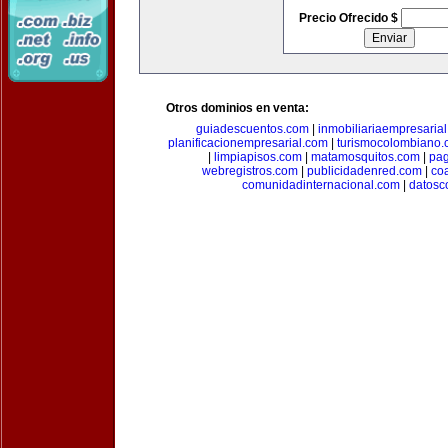
Precio Ofrecido $
Otros dominios en venta:
guiadescuentos.com
|
inmobiliariaempresaria
planificacionempresarial.com
|
turismocolombiano
|
limpiapisos.com
|
matamosquitos.com
|
pag
webregistros.com
|
publicidadenred.com
|
co
comunidadinternacional.com
|
datosc