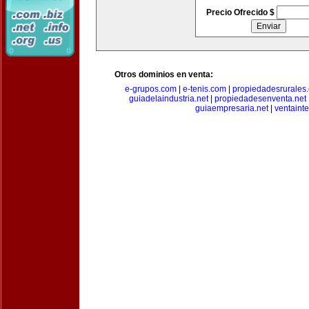
Precio Ofrecido $
Otros dominios en venta:
e-grupos.com
|
e-tenis.com
|
propiedadesrurale
guiadelaindustria.net
|
propiedadesenventa.net
guiaempresaria.net
|
ventainte