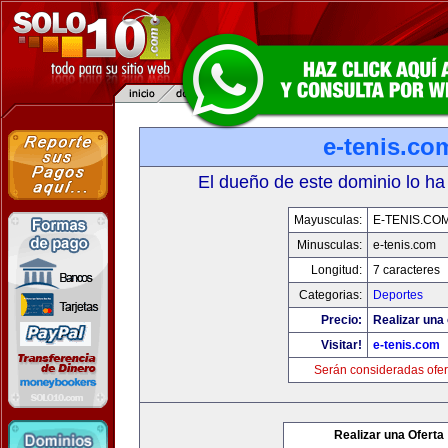
e-tenis.co
El dueño de este dominio lo ha
Mayusculas:
E-TENIS.CO
Minusculas:
e-tenis.com
Longitud:
7 caracteres
Categorias:
Deportes
Precio:
Realizar una 
Visitar!
e-tenis.com
Serán consideradas ofer
Realizar una Oferta