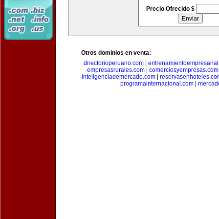
Precio Ofrecido $
Otros dominios en venta:
directorioperuano.com
|
entrenamientoempresaria
empresasrurales.com
|
comerciosyempresas.com
inteligenciademercado.com
|
reservasenhoteles.co
programainternacional.com
|
mercade