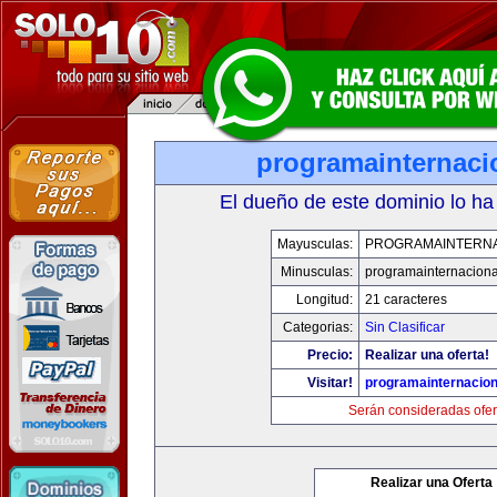
programainternaci
El dueño de este dominio lo ha
Mayusculas:
PROGRAMAINTERN
Minusculas:
programainternacion
Longitud:
21 caracteres
Categorias:
Sin Clasificar
Precio:
Realizar una oferta!
Visitar!
programainternacio
Serán consideradas ofer
Realizar una Oferta