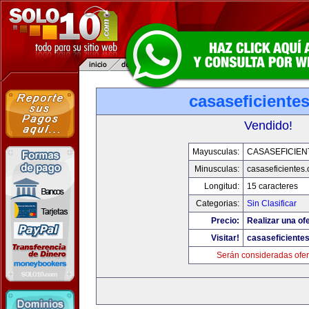
casaseficiente
Vendido!
Mayusculas:
CASASEFICIEN
Minusculas:
casaseficientes
Longitud:
15 caracteres
Categorias:
Sin Clasificar
Precio:
Realizar una ofe
Visitar!
casaseficiente
Serán consideradas ofer