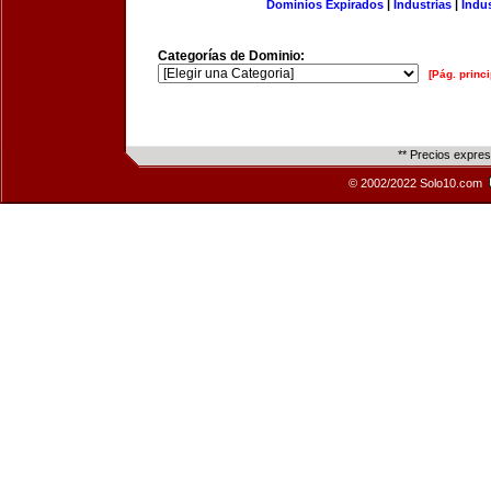
Dominios Expirados
|
Industrias
|
Indu
Categorías de Dominio:
[Pág. princi
** Precios expre
© 2002/2022 Solo10.com