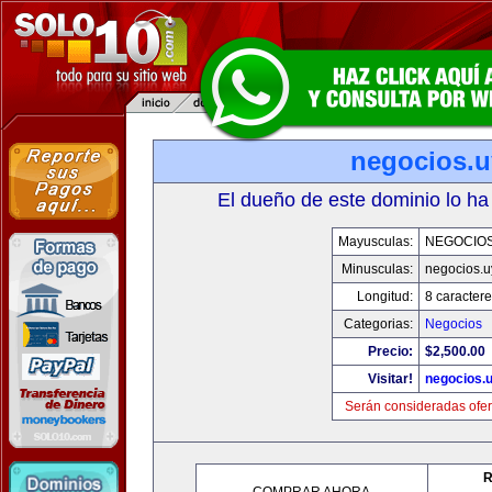
negocios.u
El dueño de este dominio lo ha
Mayusculas:
NEGOCIOS
Minusculas:
negocios.u
Longitud:
8 caractere
Categorias:
Negocios
Precio:
$2,500.00
Visitar!
negocios.
Serán consideradas ofer
R