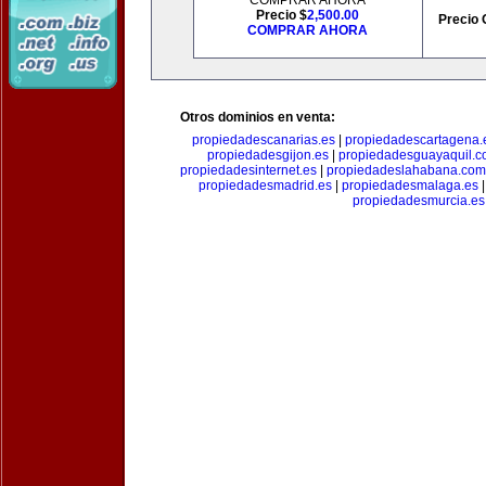
COMPRAR AHORA
Precio $
2,500.00
Precio 
COMPRAR AHORA
Otros dominios en venta:
propiedadescanarias.es
|
propiedadescartagena.
propiedadesgijon.es
|
propiedadesguayaquil.
propiedadesinternet.es
|
propiedadeslahabana.com
propiedadesmadrid.es
|
propiedadesmalaga.es
propiedadesmurcia.es