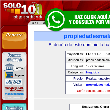
propiedadesmal
El dueño de este dominio lo ha
Mayusculas:
PROPIEDADESM
Minusculas:
propiedadesmala
Longitud:
17 caracteres
Categorias:
Negocios
Precio:
Realizar una ofer
Visitar!
propiedadesmala
Serán consideradas ofer
Realizar una Oferta