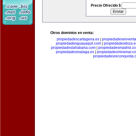
Precio Ofrecido $
Otros dominios en venta:
propiedadescartagena.es
|
propiedadesenventa
propiedadesguayaquil.com
|
propiedadesibiza.e
propiedadeslahabana.com
|
propiedadesmadrid.co
propiedadesmalaga.es
|
propiedadesmiramar.c
propiedadesreconquista.