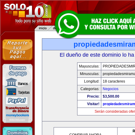
propiedadesmira
El dueño de este dominio lo ha
Mayusculas:
PROPIEDADESMI
Minusculas:
propiedadesmiram
Longitud:
18 caracteres
Categorias:
Negocios
Precio:
$3,500.00
Visitar!
propiedadesmiram
Serán consideradas ofer
R