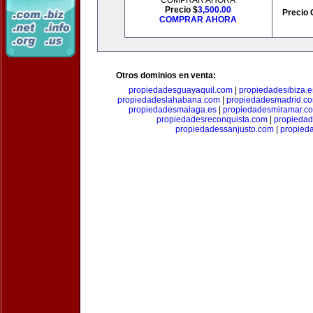
COMPRAR AHORA
Precio $
3,500.00
Precio 
COMPRAR AHORA
Otros dominios en venta:
propiedadesguayaquil.com
|
propiedadesibiza.e
propiedadeslahabana.com
|
propiedadesmadrid.co
propiedadesmalaga.es
|
propiedadesmiramar.c
propiedadesreconquista.com
|
propiedad
propiedadessanjusto.com
|
propieda