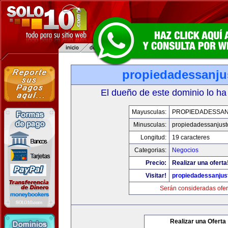
propiedadessanju
El dueño de este dominio lo ha
Mayusculas:
PROPIEDADESSA
Minusculas:
propiedadessanjust
Longitud:
19 caracteres
Categorias:
Negocios
Precio:
Realizar una oferta
Visitar!
propiedadessanjus
Serán consideradas ofer
Realizar una Oferta