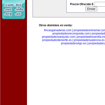
Precio Ofrecido $
Otros dominios en venta:
fincasganaderas.com
|
propiedadesmiramar.co
propiedadesreconquista.com
|
propiedad
propiedadessanjusto.com
|
propiedadessevilla.e
propiedadestenerife.es
|
propiedadesvalencia.es
propiedadesvigo.es
|
propiedades