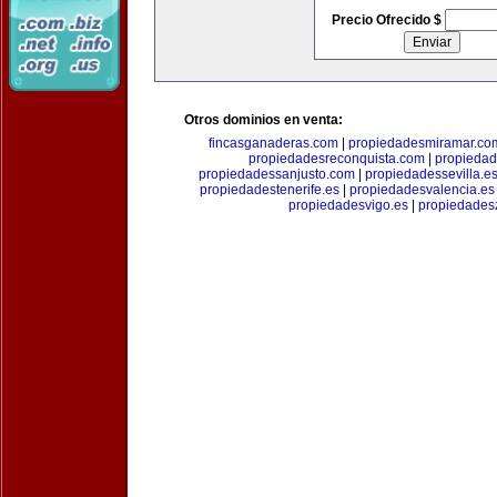
Precio Ofrecido $
Otros dominios en venta:
fincasganaderas.com
|
propiedadesmiramar.co
propiedadesreconquista.com
|
propiedad
propiedadessanjusto.com
|
propiedadessevilla.e
propiedadestenerife.es
|
propiedadesvalencia.es
propiedadesvigo.es
|
propiedades