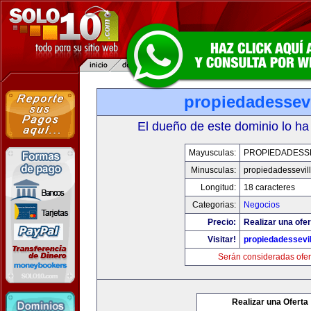
propiedadessevi
El dueño de este dominio lo ha
Mayusculas:
PROPIEDADESSE
Minusculas:
propiedadessevil
Longitud:
18 caracteres
Categorias:
Negocios
Precio:
Realizar una ofer
Visitar!
propiedadessevil
Serán consideradas ofer
Realizar una Oferta