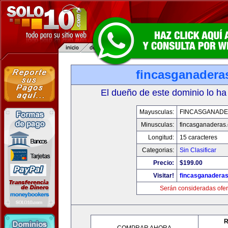
fincasganadera
El dueño de este dominio lo ha
Mayusculas:
FINCASGANAD
Minusculas:
fincasganaderas
Longitud:
15 caracteres
Categorias:
Sin Clasificar
Precio:
$199.00
Visitar!
fincasganadera
Serán consideradas ofer
R