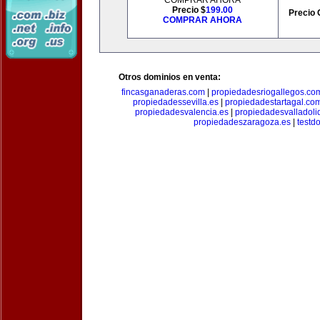
COMPRAR AHORA
Precio $
199.00
Precio 
COMPRAR AHORA
Otros dominios en venta:
fincasganaderas.com
|
propiedadesriogallegos.co
propiedadessevilla.es
|
propiedadestartagal.co
propiedadesvalencia.es
|
propiedadesvalladoli
propiedadeszaragoza.es
|
testd