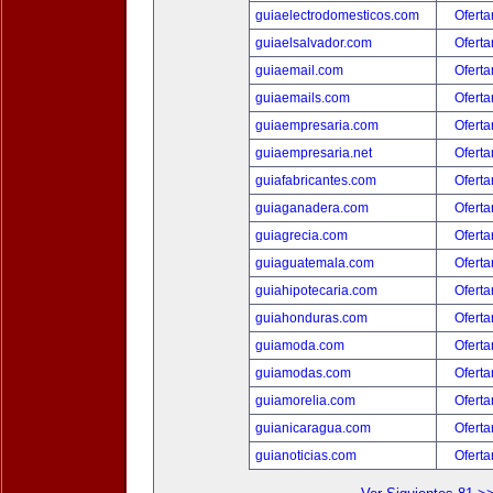
guiaelectrodomesticos.com
Oferta
guiaelsalvador.com
Oferta
guiaemail.com
Oferta
guiaemails.com
Oferta
guiaempresaria.com
Oferta
guiaempresaria.net
Oferta
guiafabricantes.com
Oferta
guiaganadera.com
Oferta
guiagrecia.com
Oferta
guiaguatemala.com
Oferta
guiahipotecaria.com
Oferta
guiahonduras.com
Oferta
guiamoda.com
Oferta
guiamodas.com
Oferta
guiamorelia.com
Oferta
guianicaragua.com
Oferta
guianoticias.com
Oferta