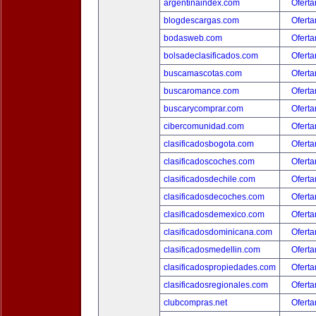
argentinaindex.com
Oferta
blogdescargas.com
Oferta
bodasweb.com
Oferta
bolsadeclasificados.com
Oferta
buscamascotas.com
Oferta
buscaromance.com
Oferta
buscarycomprar.com
Oferta
cibercomunidad.com
Oferta
clasificadosbogota.com
Oferta
clasificadoscoches.com
Oferta
clasificadosdechile.com
Oferta
clasificadosdecoches.com
Oferta
clasificadosdemexico.com
Oferta
clasificadosdominicana.com
Oferta
clasificadosmedellin.com
Oferta
clasificadospropiedades.com
Oferta
clasificadosregionales.com
Oferta
clubcompras.net
Oferta