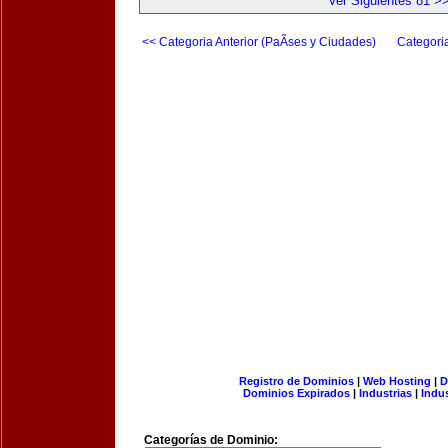
Ver Siguientes 81 >
<< Categoria Anterior (PaÃ­ses y Ciudades)
Categori
Registro de Dominios
|
Web Hosting
|
D
Dominios Expirados
|
Industrias
|
Indu
Categorías de Dominio: