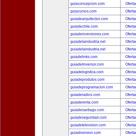
guiaconcepcion.com
Oferta
guiacursos.com
Oferta
guiadearquitectos.com
Oferta
guiadechile.com
Oferta
guiadeinversiones.com
Oferta
guiadelaindustria.net
Oferta
guiadelaindustria.net
Oferta
guiadelinks.com
Oferta
guiadelinversor.com
Oferta
guiadelogistica.com
Oferta
guiadeprodutos.com
Oferta
guiadeprogramacion.com
Oferta
guiaderadios.com
Oferta
guiaderenta.com
Oferta
guiadesantiago.com
Oferta
guiadeseguridad.com
Oferta
guiadetelevision.com
Oferta
guiadiversion.com
Oferta