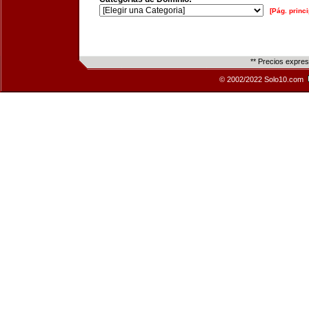
[Pág. princi
** Precios expre
© 2002/2022 Solo10.com