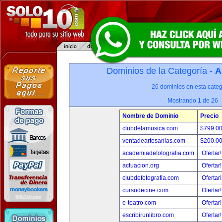
Dominios de la Categoría -
A
26 dominios en esta categ
Mostrando 1 de 26
Nombre de Dominio
Precio
clubdelamusica.com
$799.0
ventadeartesanias.com
$200.0
academiadefotografia.com
Ofertar
actuacion.org
Ofertar
clubdefotografia.com
Ofertar
cursodecine.com
Ofertar
e-teatro.com
Ofertar
escribirunlibro.com
Ofertar