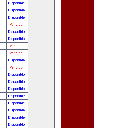
r!
Disponible
r!
Disponible
r!
Disponible
r!
Vendido!
r!
Disponible
r!
Disponible
r!
Vendido!
r!
Vendido!
r!
Disponible
r!
Vendido!
r!
Disponible
r!
Disponible
r!
Disponible
r!
Disponible
r!
Disponible
r!
Disponible
r!
Disponible
r!
Disponible