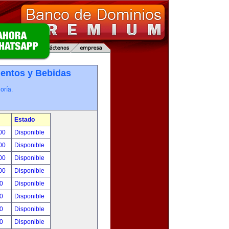
entos y Bebidas
oría.
Estado
.00
Disponible
.00
Disponible
.00
Disponible
.00
Disponible
00
Disponible
00
Disponible
00
Disponible
00
Disponible