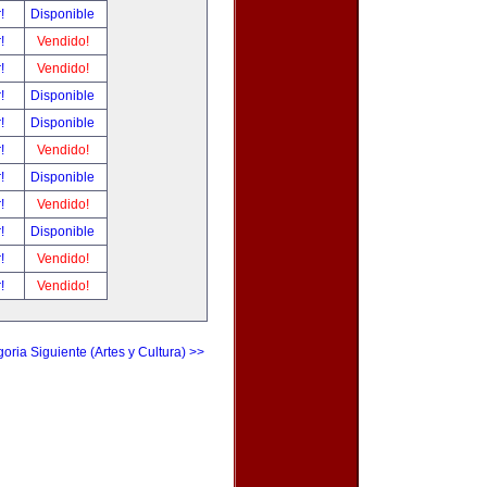
r!
Disponible
r!
Vendido!
r!
Vendido!
r!
Disponible
r!
Disponible
r!
Vendido!
r!
Disponible
r!
Vendido!
r!
Disponible
r!
Vendido!
r!
Vendido!
oria Siguiente (Artes y Cultura) >>