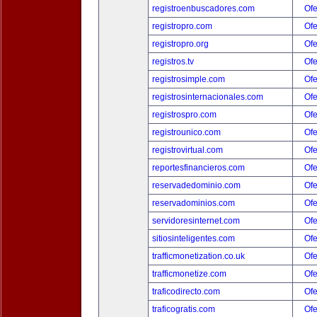
registroenbuscadores.com
Ofe
registropro.com
Ofe
registropro.org
Ofe
registros.tv
Ofe
registrosimple.com
Ofe
registrosinternacionales.com
Ofe
registrospro.com
Ofe
registrounico.com
Ofe
registrovirtual.com
Ofe
reportesfinancieros.com
Ofe
reservadedominio.com
Ofe
reservadominios.com
Ofe
servidoresinternet.com
Ofe
sitiosinteligentes.com
Ofe
trafficmonetization.co.uk
Ofe
trafficmonetize.com
Ofe
traficodirecto.com
Ofe
traficogratis.com
Ofe